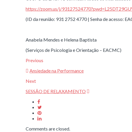
https://zoom.us/j/93127524770?pwd=L25DT2
(ID da reunião: 931 2752 4770 | Senha de acesso: 
Anabela Mendes e Helena Baptista
(Serviços de Psicologia e Orientação – EACMC)
Previous
Ansiedade na Performance
Next
SESSÃO DE RELAXAMENTO
Comments are closed.