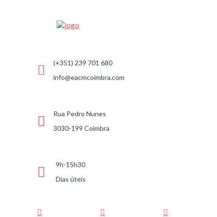
(+351) 239 701 680
info@eacmcoimbra.com
Rua Pedro Nunes
3030-199 Coimbra
9h-15h30
Dias úteis