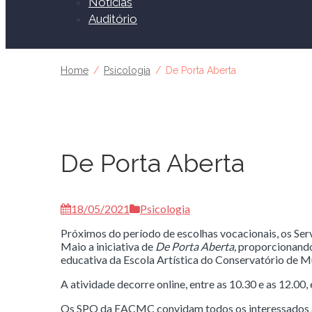
Notícias
Auditório
Home
Psicologia
De Porta Aberta
De Porta Aberta
18/05/2021
Psicologia
Próximos do período de escolhas vocacionais, os Se
Maio a iniciativa de
De Porta Aberta,
proporcionando
educativa da Escola Artística do Conservatório de 
A atividade decorre online, entre as 10.30 e as 12.00
Os SPO da EACMC convidam todos os interessados a p