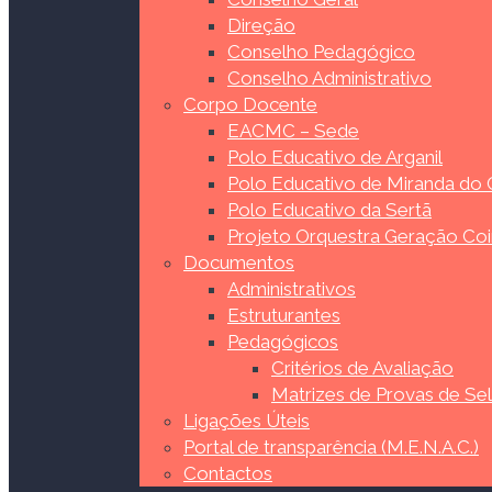
Direção
Conselho Pedagógico
Conselho Administrativo
Corpo Docente
EACMC – Sede
Polo Educativo de Arganil
Polo Educativo de Miranda do
Polo Educativo da Sertã
Projeto Orquestra Geração Co
Documentos
Administrativos
Estruturantes
Pedagógicos
Critérios de Avaliação
Matrizes de Provas de Se
Ligações Úteis
Portal de transparência (M.E.N.A.C.)
Contactos