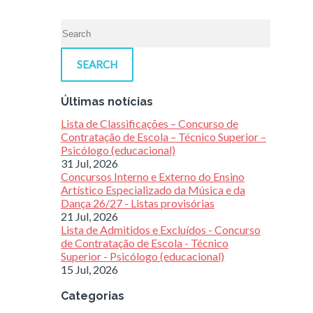
SEARCH
Últimas notícias
Lista de Classificações – Concurso de
Contratação de Escola – Técnico Superior –
Psicólogo (educacional)
31 Jul, 2026
Concursos Interno e Externo do Ensino
Artístico Especializado da Música e da
Dança 26/27 - Listas provisórias
21 Jul, 2026
Lista de Admitidos e Excluídos - Concurso
de Contratação de Escola - Técnico
Superior - Psicólogo (educacional)
15 Jul, 2026
Categorias