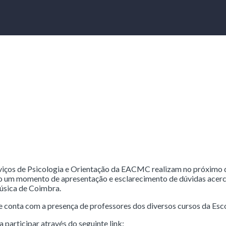
rviços de Psicologia e Orientação da EACMC realizam no próximo 
 um momento de apresentação e esclarecimento de dúvidas acerc
Música de Coimbra.
, e conta com a presença de professores dos diversos cursos da Esco
articipar através do seguinte link: