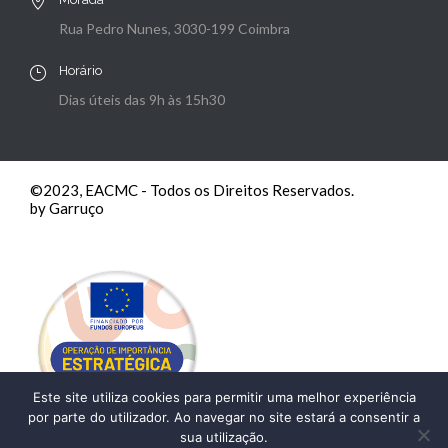
Rua Pedro Nunes, 3030-199 Coimbra
Horário
Dias úteis das 9h às 15h30
©2023, EACMC - Todos os Direitos Reservados.
by Garruço
Este site utiliza cookies para permitir uma melhor experiência
por parte do utilizador. Ao navegar no site estará a consentir a
sua utilização.