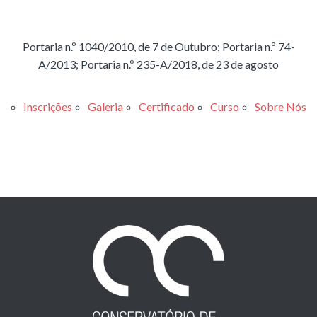
Portaria n.º 1040/2010, de 7 de Outubro; Portaria n.º 74-
A/2013; Portaria n.º 235-A/2018, de 23 de agosto
Inscrições
Galeria
Certificado
Curso
Sobre Nós