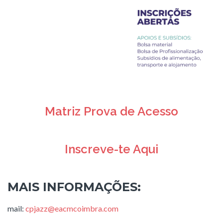
Matriz Prova de Acesso
Inscreve-te Aqui
MAIS INFORMAÇÕES:
mail:
cpjazz@eacmcoimbra.com