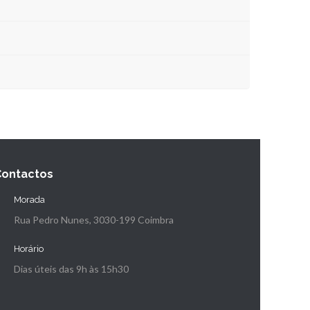
Contactos
Morada
Rua Pedro Nunes, 3030-199 Coimbra
Horário
Dias úteis das 9h às 15h30