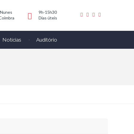
 Nunes
9h-15h30
Coimbra
Dias úteis
Notícias
Auditório