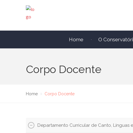
Home
O Conservatór
Corpo Docente
Home
Corpo Docente
Departamento Curricular de Canto, Línguas e