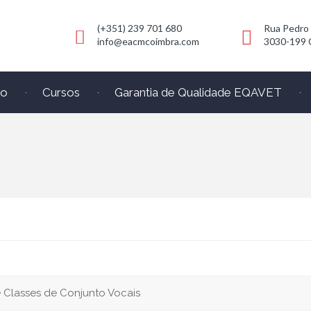
(+351) 239 701 680
Rua Pedro
info@eacmcoimbra.com
3030-199 
io
Cursos
Garantia de Qualidade EQAVET
 Classes de Conjunto Vocais