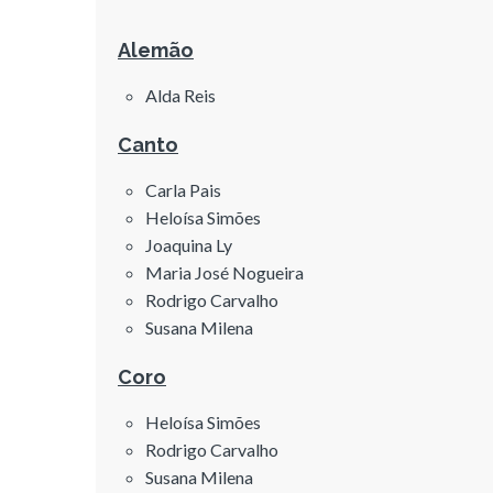
Alemão
Alda Reis
Canto
Carla Pais
Heloísa Simões
Joaquina Ly
Maria José Nogueira
Rodrigo Carvalho
Susana Milena
Coro
Heloísa Simões
Rodrigo Carvalho
Susana Milena