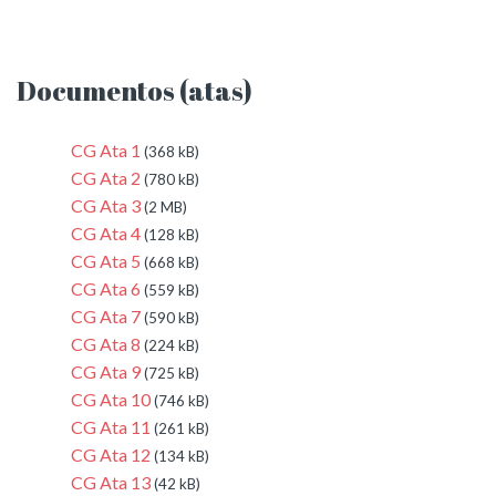
Documentos (atas)
CG Ata 1
(368 kB)
CG Ata 2
(780 kB)
CG Ata 3
(2 MB)
CG Ata 4
(128 kB)
CG Ata 5
(668 kB)
CG Ata 6
(559 kB)
CG Ata 7
(590 kB)
CG Ata 8
(224 kB)
CG Ata 9
(725 kB)
CG Ata 10
(746 kB)
CG Ata 11
(261 kB)
CG Ata 12
(134 kB)
CG Ata 13
(42 kB)