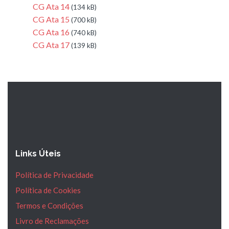
CG Ata 14
(134 kB)
CG Ata 15
(700 kB)
CG Ata 16
(740 kB)
CG Ata 17
(139 kB)
Links Úteis
Política de Privacidade
Política de Cookies
Termos e Condições
Livro de Reclamações