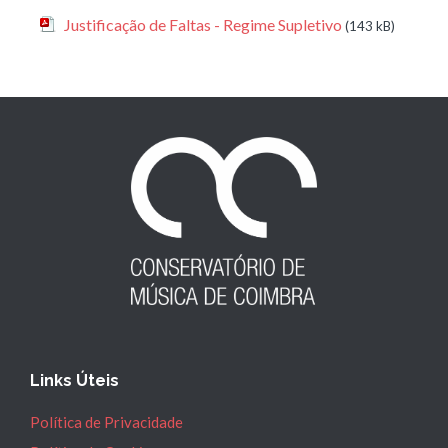
Justificação de Faltas - Regime Supletivo
(143 kB)
Links Úteis
Política de Privacidade