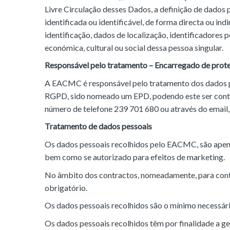
Livre Circulação desses Dados, a definição de dados
identificada ou identificável, de forma directa ou ind
identificação, dados de localização, identificadores p
económica, cultural ou social dessa pessoa singular.
Responsável pelo tratamento – Encarregado de prot
A EACMC é responsável pelo tratamento dos dados pe
RGPD, sido nomeado um EPD, podendo este ser cont
número de telefone 239 701 680 ou através do emai
Tratamento de dados pessoais
Os dados pessoais recolhidos pelo EACMC, são apenas
bem como se autorizado para efeitos de marketing.
No âmbito dos contractos, nomeadamente, para contr
obrigatório.
Os dados pessoais recolhidos são o mínimo necessário
Os dados pessoais recolhidos têm por finalidade a ges