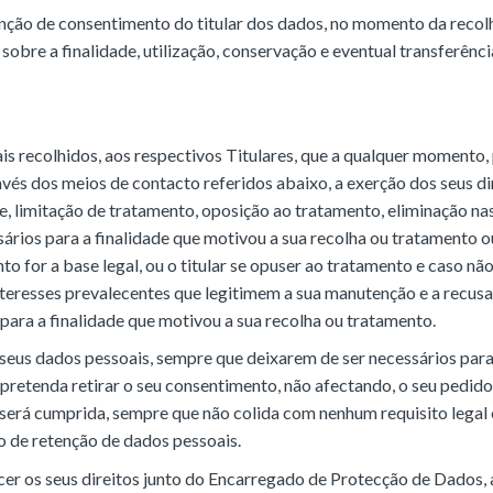
nção de consentimento do titular dos dados, no momento da recol
obre a finalidade, utilização, conservação e eventual transferênci
 recolhidos, aos respectivos Titulares, que a qualquer momento,
vés dos meios de contacto referidos abaixo, a exerção dos seus dir
de, limitação de tratamento, oposição ao tratamento, eliminação na
ários para a finalidade que motivou a sua recolha ou tratamento o
to for a base legal, ou o titular se opuser ao tratamento e caso nã
teresses prevalecentes que legitimem a sua manutenção e a recusa 
para a finalidade que motivou a sua recolha ou tratamento.
 seus dados pessoais, sempre que deixarem de ser necessários para
 pretenda retirar o seu consentimento, não afectando, o seu pedido
ão será cumprida, sempre que não colida com nenhum requisito legal
o de retenção de dados pessoais.
er os seus direitos junto do Encarregado de Protecção de Dados, 