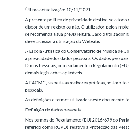
Última actualização: 10/11/2021
A presente política de privacidade destina-se a todo 
dispor de um registo ou não. O utilizador, pelo simples
se recomenda a sua prévia leitura. Caso o utilizador
deverá cessar a utilização do Website.
A Escola Artística do Conservatório de Música de 
a privacidade dos dados pessoais. Os dados pessoais 
Dados Pessoais, nomeadamente o Regulamento (EU) 
demais legislações aplicáveis.
A EACMC, respeita as melhores práticas, no âmbito d
pessoais.
As definições e termos utilizados neste documento f
Definição de dados pessoais
Nos termos do Regulamento (EU) 2016/679 do Parlam
referido como RGPD), relativo à Protecção das Pesso