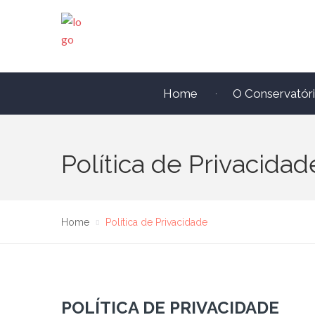
Home
O Conservatór
Política de Privacidad
Home
Política de Privacidade
POLÍTICA DE PRIVACIDADE