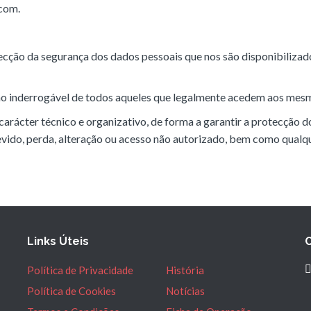
com.
ção da segurança dos dados pessoais que nos são disponibilizad
ão inderrogável de todos aqueles que legalmente acedem aos mes
arácter técnico e organizativo, de forma a garantir a protecção 
evido, perda, alteração ou acesso não autorizado, bem como qualq
Links Úteis
Política de Privacidade
História
Política de Cookies
Notícias