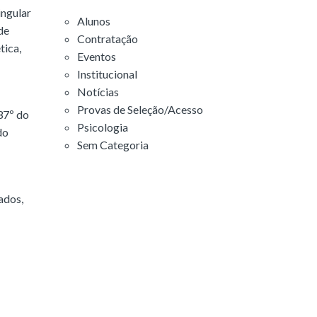
ingular
Alunos
de
Contratação
tica,
Eventos
Institucional
Notícias
Provas de Seleção/Acesso
37º do
Psicologia
do
Sem Categoria
ados,