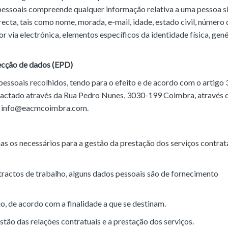
 pessoais compreende qualquer informação relativa a uma pessoa s
irecta, tais como nome, morada, e-mail, idade, estado civil, número 
or via electrónica, elementos específicos da identidade física, gené
ecção de dados (EPD)
ssoais recolhidos, tendo para o efeito e de acordo com o artigo 
actado através da Rua Pedro Nunes, 3030-199 Coimbra, através 
l, info@eacmcoimbra.com.
 os necessários para a gestão da prestação dos serviços contrat
actos de trabalho, alguns dados pessoais são de fornecimento
, de acordo com a finalidade a que se destinam.
tão das relações contratuais e a prestação dos serviços.