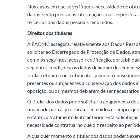
Nos casos em que se verifique a necessidade de obte
dados, serão prestadas informações mais específicas s
terceiros dos dados pessoais recolhidos.
Direitos dos titulares
A EACMC assegura, relativamente aos Dados Pessoais
solicitar ao Encarregado de Protecção de Dados, atra
como os seguintes: acesso, rectificação, portabilida
seguintes condições: os dados deixaram de ser necess
titular retirar o consentimento, quando o consentimen
presentes ou subjacentes à conservação dos dados in
oposição, ou os mesmos deixarem de ser necessários 
O titular dos dados pode solicitar o apagamento dos
finalidade para a qual foram recolhidos e sempre que
entanto, o tratamento lícito anterior. Esta solicitaç
necessidade contratual no que diz respeito ao períod
A qualquer momento o titular dos dados poderá exerc