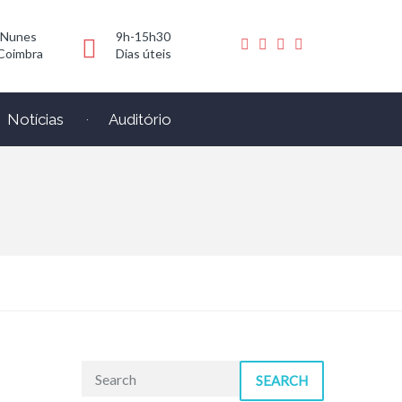
 Nunes
9h-15h30
Coimbra
Dias úteis
Notícias
Auditório
SEARCH