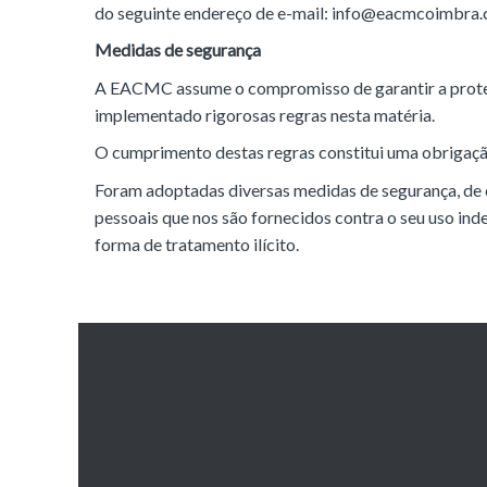
do seguinte endereço de e-mail: info@eacmcoimbra.
Medidas de segurança
A EACMC assume o compromisso de garantir a protec
implementado rigorosas regras nesta matéria.
O cumprimento destas regras constitui uma obrigaç
Foram adoptadas diversas medidas de segurança, de c
pessoais que nos são fornecidos contra o seu uso ind
forma de tratamento ilícito.