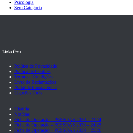
Psicologia
Sem Categoria
Links Úteis
Política de Privacidade
Política de Cookies
Termos e Condições
Livro de Reclamações
Portal de transparência
Ligações Úteis
História
Notícias
Ficha de Operação – PESSOAS 2030 – 23/24
Ficha de Operação – PESSOAS 2030 – 24/25
Ficha de Operação – PESSOAS 2030 – 25/26