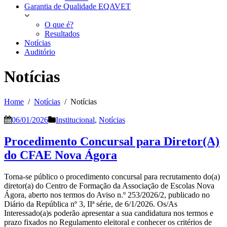
Garantia de Qualidade EQAVET
O que é?
Resultados
Notícias
Auditório
Notícias
Home
Notícias
Notícias
06/01/2026
Institucional
,
Notícias
Procedimento Concursal para Diretor(A)
do CFAE Nova Ágora
Torna-se público o procedimento concursal para recrutamento do(a)
diretor(a) do Centro de Formação da Associação de Escolas Nova
Ágora, aberto nos termos do Aviso n.º 253/2026/2, publicado no
Diário da República nº 3, IIª série, de 6/1/2026. Os/As
Interessado(a)s poderão apresentar a sua candidatura nos termos e
prazo fixados no Regulamento eleitoral e conhecer os critérios de