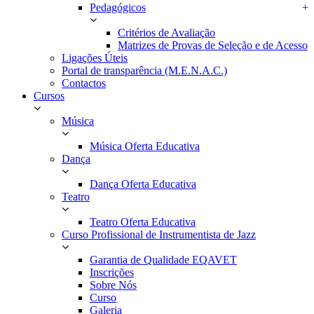
Pedagógicos
+
Critérios de Avaliação
Matrizes de Provas de Seleção e de Acesso
Ligações Úteis
Portal de transparência (M.E.N.A.C.)
Contactos
Cursos
Música
Música Oferta Educativa
Dança
Dança Oferta Educativa
Teatro
Teatro Oferta Educativa
Curso Profissional de Instrumentista de Jazz
Garantia de Qualidade EQAVET
Inscrições
Sobre Nós
Curso
Galeria