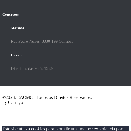
Contactos
Morada
Rua Pedro Nunes, 3030-199 Coimbra
Horário
Dias úteis das 9h às 15h30
©2023, EACMC - Todos os Direitos Reservados.
by Garruço
Este site utiliza cookies para permitir uma melhor experiência por