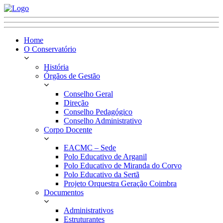
Home
O Conservatório
História
Órgãos de Gestão
Conselho Geral
Direção
Conselho Pedagógico
Conselho Administrativo
Corpo Docente
EACMC – Sede
Polo Educativo de Arganil
Polo Educativo de Miranda do Corvo
Polo Educativo da Sertã
Projeto Orquestra Geração Coimbra
Documentos
Administrativos
Estruturantes