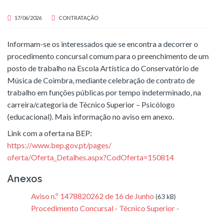
17/06/2026
CONTRATAÇÃO
Informam-se os interessados que se encontra a decorrer o
procedimento concursal comum para o preenchimento de um
posto de trabalho na Escola Artística do Conservatório de
Música de Coimbra, mediante celebração de contrato de
trabalho em funções públicas por tempo indeterminado, na
carreira/categoria de Técnico Superior – Psicólogo
(educacional). Mais informação no aviso em anexo.
Link com a oferta na BEP:
https://www.bep.gov.pt/pages/
oferta/Oferta_Detalhes.aspx?
CodOferta=150814
Anexos
Aviso n.º 1478820262 de 16 de Junho
(63 kB)
Procedimento Concursal - Técnico Superior -