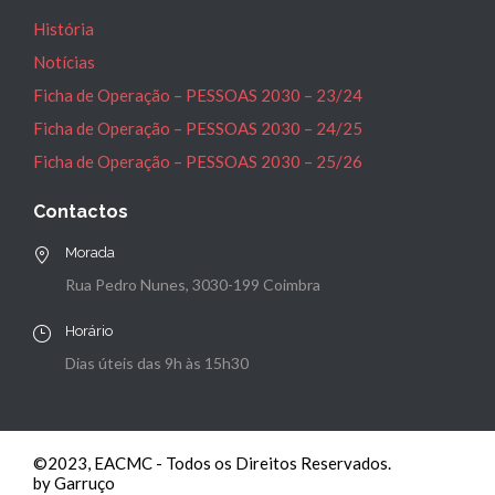
História
Notícias
Ficha de Operação – PESSOAS 2030 – 23/24
Ficha de Operação – PESSOAS 2030 – 24/25
Ficha de Operação – PESSOAS 2030 – 25/26
Contactos
Morada
Rua Pedro Nunes, 3030-199 Coimbra
Horário
Dias úteis das 9h às 15h30
©2023, EACMC - Todos os Direitos Reservados.
by Garruço