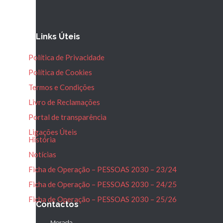
Links Úteis
Política de Privacidade
Política de Cookies
Termos e Condições
Livro de Reclamações
Portal de transparência
Ligações Úteis
História
Notícias
Ficha de Operação – PESSOAS 2030 – 23/24
Ficha de Operação – PESSOAS 2030 – 24/25
Ficha de Operação – PESSOAS 2030 – 25/26
Contactos
Morada