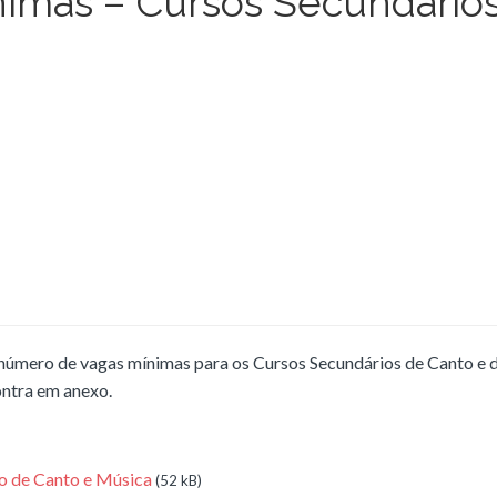
imas – Cursos Secundário
 número de vagas mínimas para os Cursos Secundários de Canto e 
ntra em anexo.
o de Canto e Música
(52 kB)