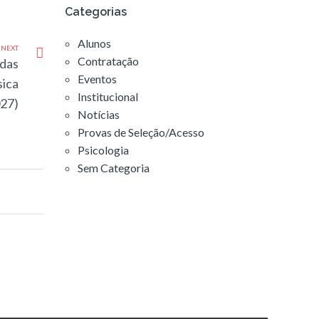
Categorias
Alunos
NEXT
Contratação
 das
Eventos
sica
Institucional
27)
Notícias
Provas de Seleção/Acesso
Psicologia
Sem Categoria