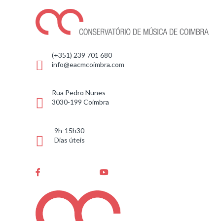
(+351) 239 701 680
info@eacmcoimbra.com
Rua Pedro Nunes
3030-199 Coimbra
9h-15h30
Dias úteis