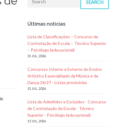
s de
SEARCH
Últimas notícias
Lista de Classificações – Concurso de
Contratação de Escola – Técnico Superior
– Psicólogo (educacional)
31 JUL, 2026
Concursos Interno e Externo do Ensino
Artístico Especializado da Música e da
Dança 26/27 - Listas provisórias
21 JUL, 2026
de
Lista de Admitidos e Excluídos - Concurso
de Contratação de Escola - Técnico
Superior - Psicólogo (educacional)
15 JUL, 2026