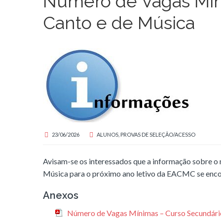
Número de Vagas Mín
Canto e de Música
23/06/2026
ALUNOS
,
PROVAS DE SELEÇÃO/ACESSO
Avisam-se os interessados que a informação sobre o
Música para o próximo ano letivo da EACMC se enco
Anexos
Número de Vagas Mínimas – Curso Secundári