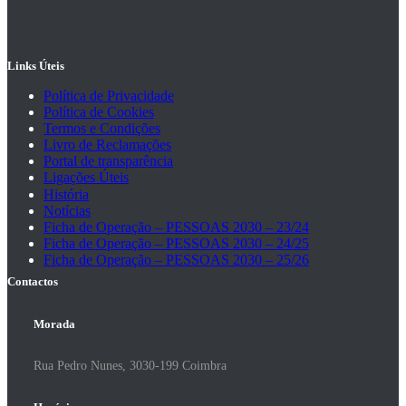
Links Úteis
Política de Privacidade
Política de Cookies
Termos e Condições
Livro de Reclamações
Portal de transparência
Ligações Úteis
História
Notícias
Ficha de Operação – PESSOAS 2030 – 23/24
Ficha de Operação – PESSOAS 2030 – 24/25
Ficha de Operação – PESSOAS 2030 – 25/26
Contactos
Morada
Rua Pedro Nunes, 3030-199 Coimbra