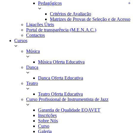
Pedagógicos
+
Critérios de Avaliação
Matrizes de Provas de Seleção e de Acesso
Ligações Úteis
Portal de transparência (M.E.N.A.C.)
Contactos
Cursos
Música
Música Oferta Educativa
Dança
Dança Oferta Educativa
Teatro
Teatro Oferta Educativa
Curso Profissional de Instrumentista de Jazz
Garantia de Qualidade EQAVET
Inscrições
Sobre Nós
Curso
Galeria