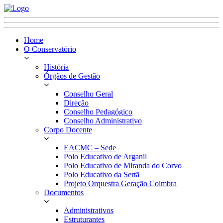
Home
O Conservatório
História
Órgãos de Gestão
Conselho Geral
Direção
Conselho Pedagógico
Conselho Administrativo
Corpo Docente
EACMC – Sede
Polo Educativo de Arganil
Polo Educativo de Miranda do Corvo
Polo Educativo da Sertã
Projeto Orquestra Geração Coimbra
Documentos
Administrativos
Estruturantes