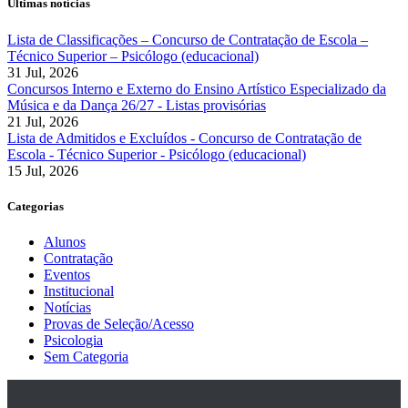
Últimas notícias
Lista de Classificações – Concurso de Contratação de Escola –
Técnico Superior – Psicólogo (educacional)
31 Jul, 2026
Concursos Interno e Externo do Ensino Artístico Especializado da
Música e da Dança 26/27 - Listas provisórias
21 Jul, 2026
Lista de Admitidos e Excluídos - Concurso de Contratação de
Escola - Técnico Superior - Psicólogo (educacional)
15 Jul, 2026
Categorias
Alunos
Contratação
Eventos
Institucional
Notícias
Provas de Seleção/Acesso
Psicologia
Sem Categoria