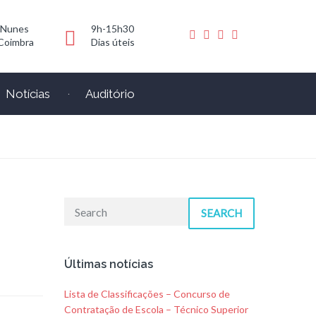
 Nunes
9h-15h30
Coimbra
Dias úteis
Notícias
Auditório
SEARCH
Últimas notícias
Lista de Classificações – Concurso de
Contratação de Escola – Técnico Superior