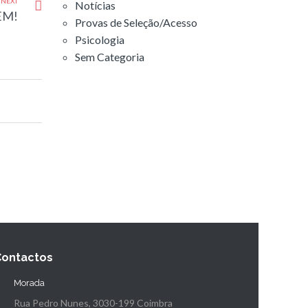
NEXT
Notícias
EM!
Provas de Seleção/Acesso
Psicologia
Sem Categoria
Contactos
Morada
Rua Pedro Nunes, 3030-199 Coimbra