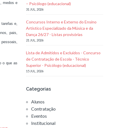
s, medos e
– Psicólogo (educacional)
31 JUL, 2026
Concursos Interno e Externo do Ensino
tarefas e,
Artístico Especializado da Música e da
nos, pais,
Dança 26/27 - Listas provisórias
21 JUL, 2026
s pessoais,
Lista de Admitidos e Excluídos - Concurso
de Contratação de Escola - Técnico
o o que as
Superior - Psicólogo (educacional)
15 JUL, 2026
Categorias
Alunos
Contratação
Eventos
Institucional