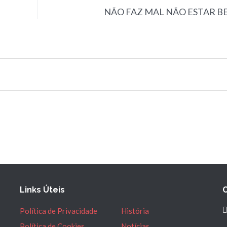
NÃO FAZ MAL NÃO ESTAR B
Links Úteis
Política de Privacidade
História
Política de Cookies
Notícias