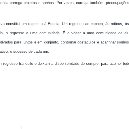
chila carrega projetos e sonhos. Por vezes, carrega também, preocupaçõe
ivo constitui um regresso à Escola. Um regresso ao espaço, às rotinas, às 
udo, o regresso a uma comunidade. É o voltar a uma comunidade
de alu
tivados para juntos e em conjunto, contornar obstáculos e acarinhar sonho
cativo, o sucesso de cada um.
gresso tranquilo e deixam a disponibilidade de sempre, para acolher tud