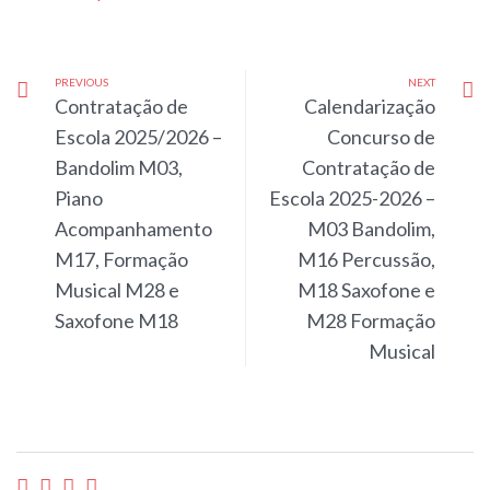
PREVIOUS
NEXT
Contratação de
Calendarização
Escola 2025/2026 –
Concurso de
Bandolim M03,
Contratação de
Piano
Escola 2025-2026 –
Acompanhamento
M03 Bandolim,
M17, Formação
M16 Percussão,
Musical M28 e
M18 Saxofone e
Saxofone M18
M28 Formação
Musical