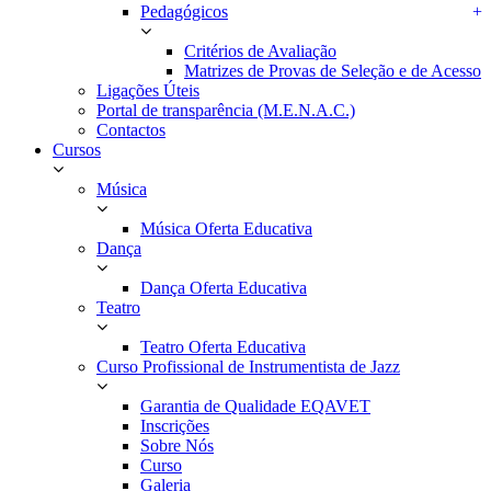
Pedagógicos
+
Critérios de Avaliação
Matrizes de Provas de Seleção e de Acesso
Ligações Úteis
Portal de transparência (M.E.N.A.C.)
Contactos
Cursos
Música
Música Oferta Educativa
Dança
Dança Oferta Educativa
Teatro
Teatro Oferta Educativa
Curso Profissional de Instrumentista de Jazz
Garantia de Qualidade EQAVET
Inscrições
Sobre Nós
Curso
Galeria