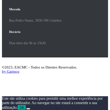
Morada
Rua Pedro Nunes, 3030-199 Coimbra
Horário
Dias úteis das 9h às 15h30
©2023, EACMC - Todos os Direitos Reservados.
by Garruço
Este site utiliza cookies para permitir uma melhor experiência por
parte do utilizador. Ao navegar no site estará a consentir a sua
utilização.
OK