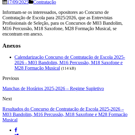
17/09/2025
Contratação
Informam-se os interessados, opositores ao Concurso de
Contratação de Escola para 2025/2026, que as Entrevistas
Profissionais de Seleção, para os Concursos de M03 Bandolim,
M16 Percussão, M18 Saxofone, M28 Formação Musical, se
encontram em anexo.
Anexos
Calendarização Concurso de Contratação de Escola 2025-
2026 - M03 Bandolim, M16 Percussão, M18 Saxofone e
M28 Formação Musical
(114 kB)
Previous
Manchas de Horários 2025-2026 – Regime Supletivo
Next
Resultados do Concurso de Contratação de Escola 2025-2026 –
M03 Bandolim, M16 Percussão, M18 Saxofone e M28 Formação
Musical