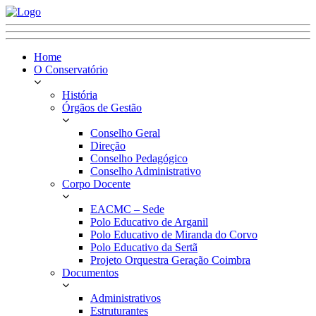
Home
O Conservatório
História
Órgãos de Gestão
Conselho Geral
Direção
Conselho Pedagógico
Conselho Administrativo
Corpo Docente
EACMC – Sede
Polo Educativo de Arganil
Polo Educativo de Miranda do Corvo
Polo Educativo da Sertã
Projeto Orquestra Geração Coimbra
Documentos
Administrativos
Estruturantes