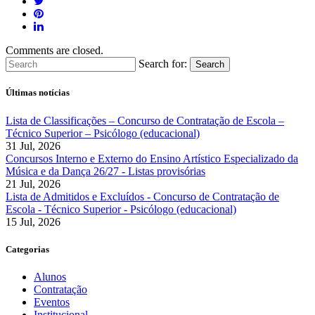
Comments are closed.
Search for:
Search
Últimas notícias
Lista de Classificações – Concurso de Contratação de Escola –
Técnico Superior – Psicólogo (educacional)
31 Jul, 2026
Concursos Interno e Externo do Ensino Artístico Especializado da
Música e da Dança 26/27 - Listas provisórias
21 Jul, 2026
Lista de Admitidos e Excluídos - Concurso de Contratação de
Escola - Técnico Superior - Psicólogo (educacional)
15 Jul, 2026
Categorias
Alunos
Contratação
Eventos
Institucional