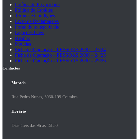
Política de Privacidade
Política de Cookies
Termos e Condições
Livro de Reclamações
Portal de transparência
Ligações Úteis
História
Notícias
Ficha de Operação – PESSOAS 2030 – 23/24
Ficha de Operação – PESSOAS 2030 – 24/25
Ficha de Operação – PESSOAS 2030 – 25/26
Contactos
Morada
Rua Pedro Nunes, 3030-199 Coimbra
Horário
Dias úteis das 9h às 15h30