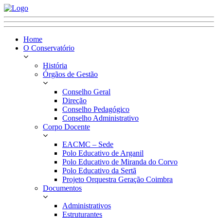
Home
O Conservatório
História
Órgãos de Gestão
Conselho Geral
Direção
Conselho Pedagógico
Conselho Administrativo
Corpo Docente
EACMC – Sede
Polo Educativo de Arganil
Polo Educativo de Miranda do Corvo
Polo Educativo da Sertã
Projeto Orquestra Geração Coimbra
Documentos
Administrativos
Estruturantes