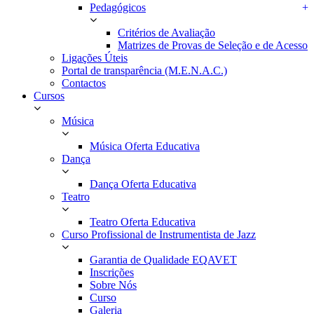
Pedagógicos
+
Critérios de Avaliação
Matrizes de Provas de Seleção e de Acesso
Ligações Úteis
Portal de transparência (M.E.N.A.C.)
Contactos
Cursos
Música
Música Oferta Educativa
Dança
Dança Oferta Educativa
Teatro
Teatro Oferta Educativa
Curso Profissional de Instrumentista de Jazz
Garantia de Qualidade EQAVET
Inscrições
Sobre Nós
Curso
Galeria