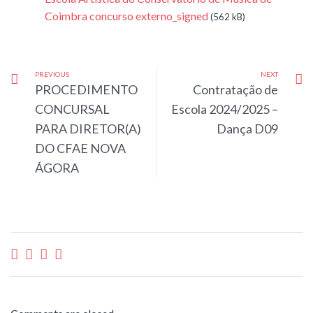
Coimbra concurso externo_signed
(562 kB)
PREVIOUS
NEXT
PROCEDIMENTO
Contratação de
CONCURSAL
Escola 2024/2025 –
PARA DIRETOR(A)
Dança D09
DO CFAE NOVA
ÁGORA