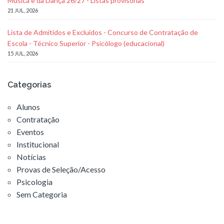
Música e da Dança 26/27 - Listas provisórias
21 JUL, 2026
Lista de Admitidos e Excluídos - Concurso de Contratação de
Escola - Técnico Superior - Psicólogo (educacional)
15 JUL, 2026
Categorias
Alunos
Contratação
Eventos
Institucional
Notícias
Provas de Seleção/Acesso
Psicologia
Sem Categoria