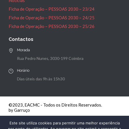
Notícias
Ficha de Operação – PESSOAS 2030 – 23/24
Ficha de Operação – PESSOAS 2030 – 24/25
Ficha de Operação – PESSOAS 2030 – 25/26
Contactos
Morada
Rua Pedro Nunes, 3030-199 Coimbra
Horário
Dias úteis das 9h às 15h30
©2023, EACMC - Todos os Direitos Reservados.
by Garruço
Este site utiliza cookies para permitir uma melhor experiência
por parte do utilizador. Ao navegar no site estará a consentir a