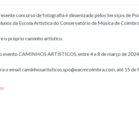
nte concurso de fotografia é dinamizado pelos Serviços de Psi
 alunos da Escola Artística do Conservatório de Música de Coimbra
e o próprio caminho artístico.
te o evento CAMINHOS ARTÍSTICOS, entre 4 e 8 de março de 2024
para o email caminhosartisticos.spo@eacmcoimbra.com, até 15 de 
os