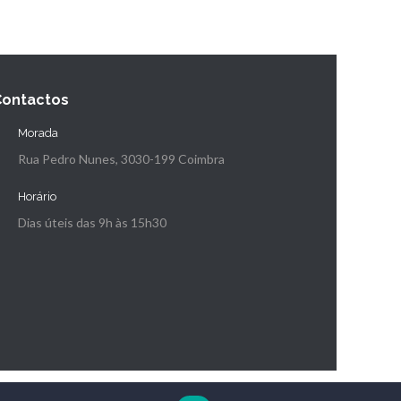
Contactos
Morada
Rua Pedro Nunes, 3030-199 Coimbra
Horário
Dias úteis das 9h às 15h30