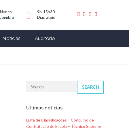
 Nunes
9h-15h30
Coimbra
Dias úteis
Notícias
Auditório
SEARCH
Últimas notícias
Lista de Classificações – Concurso de
Contratação de Escola – Técnico Superior