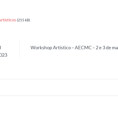
rtísticos
(215 kB)
I
Workshop Artístico – AECMC – 2 e 3 de m
2023