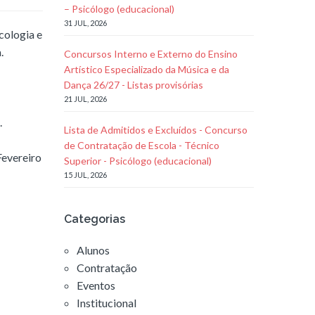
– Psicólogo (educacional)
31 JUL, 2026
cologia e
.
Concursos Interno e Externo do Ensino
Artístico Especializado da Música e da
Dança 26/27 - Listas provisórias
21 JUL, 2026
.
Lista de Admitidos e Excluídos - Concurso
de Contratação de Escola - Técnico
Fevereiro
Superior - Psicólogo (educacional)
15 JUL, 2026
Categorias
Alunos
Contratação
Eventos
Institucional