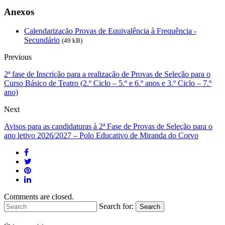
Anexos
Calendarização Provas de Equivalência à Frequência -
Secundário
(49 kB)
Previous
2ª fase de Inscrição para a realização de Provas de Seleção para o
Curso Básico de Teatro (2.º Ciclo – 5.º e 6.º anos e 3.º Ciclo – 7.º
ano)
Next
Avisos para as candidaturas à 2ª Fase de Provas de Seleção para o
ano letivo 2026/2027 – Polo Educativo de Miranda do Corvo
Comments are closed.
Search for:
Search