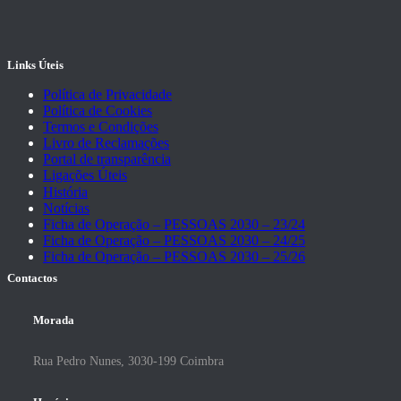
Links Úteis
Política de Privacidade
Política de Cookies
Termos e Condições
Livro de Reclamações
Portal de transparência
Ligações Úteis
História
Notícias
Ficha de Operação – PESSOAS 2030 – 23/24
Ficha de Operação – PESSOAS 2030 – 24/25
Ficha de Operação – PESSOAS 2030 – 25/26
Contactos
Morada
Rua Pedro Nunes, 3030-199 Coimbra