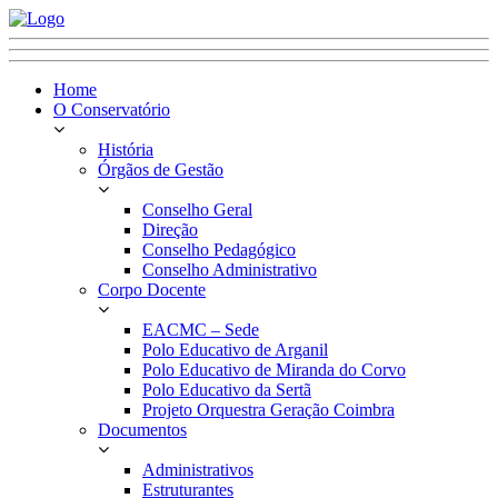
Home
O Conservatório
História
Órgãos de Gestão
Conselho Geral
Direção
Conselho Pedagógico
Conselho Administrativo
Corpo Docente
EACMC – Sede
Polo Educativo de Arganil
Polo Educativo de Miranda do Corvo
Polo Educativo da Sertã
Projeto Orquestra Geração Coimbra
Documentos
Administrativos
Estruturantes