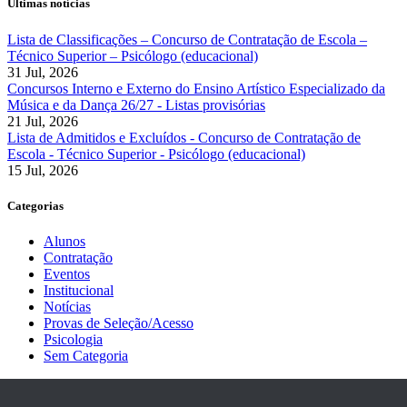
Últimas notícias
Lista de Classificações – Concurso de Contratação de Escola –
Técnico Superior – Psicólogo (educacional)
31 Jul, 2026
Concursos Interno e Externo do Ensino Artístico Especializado da
Música e da Dança 26/27 - Listas provisórias
21 Jul, 2026
Lista de Admitidos e Excluídos - Concurso de Contratação de
Escola - Técnico Superior - Psicólogo (educacional)
15 Jul, 2026
Categorias
Alunos
Contratação
Eventos
Institucional
Notícias
Provas de Seleção/Acesso
Psicologia
Sem Categoria