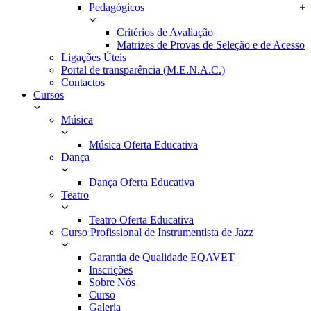
Pedagógicos
+
Critérios de Avaliação
Matrizes de Provas de Seleção e de Acesso
Ligações Úteis
Portal de transparência (M.E.N.A.C.)
Contactos
Cursos
Música
Música Oferta Educativa
Dança
Dança Oferta Educativa
Teatro
Teatro Oferta Educativa
Curso Profissional de Instrumentista de Jazz
Garantia de Qualidade EQAVET
Inscrições
Sobre Nós
Curso
Galeria