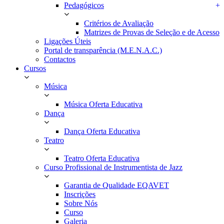
Pedagógicos
+
Critérios de Avaliação
Matrizes de Provas de Seleção e de Acesso
Ligações Úteis
Portal de transparência (M.E.N.A.C.)
Contactos
Cursos
Música
Música Oferta Educativa
Dança
Dança Oferta Educativa
Teatro
Teatro Oferta Educativa
Curso Profissional de Instrumentista de Jazz
Garantia de Qualidade EQAVET
Inscrições
Sobre Nós
Curso
Galeria