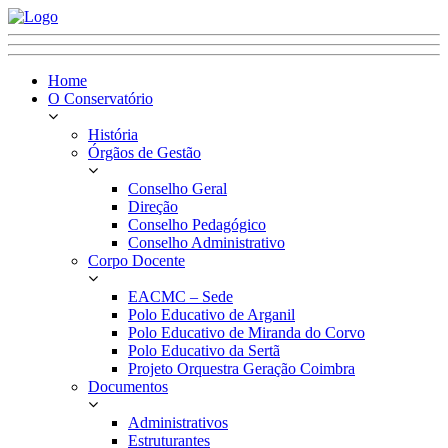
Home
O Conservatório
História
Órgãos de Gestão
Conselho Geral
Direção
Conselho Pedagógico
Conselho Administrativo
Corpo Docente
EACMC – Sede
Polo Educativo de Arganil
Polo Educativo de Miranda do Corvo
Polo Educativo da Sertã
Projeto Orquestra Geração Coimbra
Documentos
Administrativos
Estruturantes