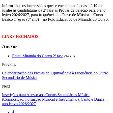
Informamos os interessados que se encontram abertas até
19 de
junho
as candidaturas da 2ª fase às Provas de Seleção para o ano
letivo 2026/2027, para frequência do Curso de
Música
– Curso
Básico 1º grau (5º ano) – no Polo Educativo de Miranda do Corvo.
LINKS FECHADOS
Anexos
Edital Miranda do Corvo 2ª fase
(94 kB)
Previous
Calendarização das Provas de Equivalência à Frequência do Curso
Secundário de Música
Next
Inscrições para Acesso aos Cursos Secundários Música
(Composição, Formação Musical e Instrumento), Canto e Dança –
ano letivo 2026/2027