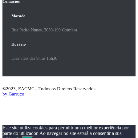
Contactos
Morada
Rua Pedro Nunes, 3030-199 Coimbra
Horário
Dias úteis das 9h às 15h30
©2023, EACMC - Todos os Direitos Reservados.
by Garruço
Este site utiliza cookies para permitir uma melhor experiência por
parte do utilizador. Ao navegar no site estará a consentir a sua