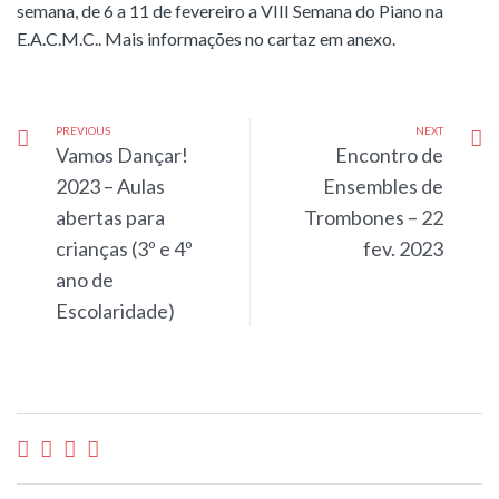
semana, de 6 a 11 de fevereiro a VIII Semana do Piano na
E.A.C.M.C.. Mais informações no cartaz em anexo.
PREVIOUS
NEXT
Vamos Dançar!
Encontro de
2023 – Aulas
Ensembles de
abertas para
Trombones – 22
crianças (3º e 4º
fev. 2023
ano de
Escolaridade)