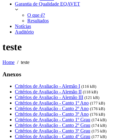
Garantia de Qualidade EQAVET
O que é?
Resultados
Notícias
Auditório
teste
Home
teste
Anexos
Critérios de Avaliação - Alemão I
(116 kB)
Critérios de Avaliação - Alemão II
(118 kB)
Critérios de Avaliação - Alemão III
(121 kB)
Critérios de Avaliação - Canto 1º Ano
(177 kB)
Critérios de Avaliação - Canto 2º Ano
(176 kB)
Critérios de Avaliação - Canto 3º Ano
(176 kB)
Critérios de Avaliação - Canto 1º Grau
(174 kB)
Critérios de Avaliação - Canto 2º Grau
(174 kB)
Critérios de Avaliação - Canto 3º Grau
(175 kB)
Critérios de Avaliação - Canto 4º Grau
(177 kB)