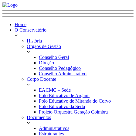
Home
O Conservatório
História
Órgãos de Gestão
Conselho Geral
Direção
Conselho Pedagógico
Conselho Administrativo
Corpo Docente
EACMC – Sede
Polo Educativo de Arganil
Polo Educativo de Miranda do Corvo
Polo Educativo da Sertã
Projeto Orquestra Geração Coimbra
Documentos
Administrativos
Estruturantes