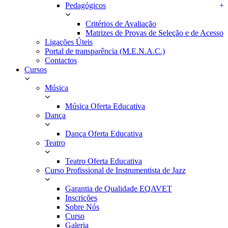
Pedagógicos
+
Critérios de Avaliação
Matrizes de Provas de Seleção e de Acesso
Ligações Úteis
Portal de transparência (M.E.N.A.C.)
Contactos
Cursos
Música
Música Oferta Educativa
Dança
Dança Oferta Educativa
Teatro
Teatro Oferta Educativa
Curso Profissional de Instrumentista de Jazz
Garantia de Qualidade EQAVET
Inscrições
Sobre Nós
Curso
Galeria