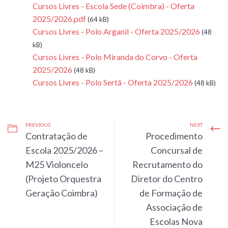
Cursos Livres - Escola Sede (Coimbra) - Oferta
2025/2026.pdf
(64 kB)
Cursos Livres - Polo Arganil - Oferta 2025/2026
(48
kB)
Cursos Livres - Polo Miranda do Corvo - Oferta
2025/2026
(48 kB)
Cursos Livres - Polo Sertã - Oferta 2025/2026
(48 kB)
PREVIOUS
NEXT
Contratação de
Procedimento
Escola 2025/2026 –
Concursal de
M25 Violoncelo
Recrutamento do
(Projeto Orquestra
Diretor do Centro
Geração Coimbra)
de Formação de
Associação de
Escolas Nova