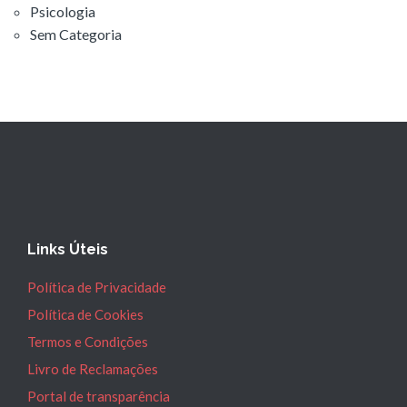
Psicologia
Sem Categoria
Links Úteis
Política de Privacidade
Política de Cookies
Termos e Condições
Livro de Reclamações
Portal de transparência