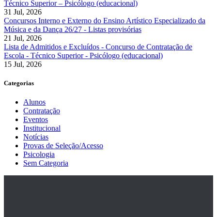
Técnico Superior – Psicólogo (educacional)
31 Jul, 2026
Concursos Interno e Externo do Ensino Artístico Especializado da
Música e da Dança 26/27 - Listas provisórias
21 Jul, 2026
Lista de Admitidos e Excluídos - Concurso de Contratação de
Escola - Técnico Superior - Psicólogo (educacional)
15 Jul, 2026
Categorias
Alunos
Contratação
Eventos
Institucional
Notícias
Provas de Seleção/Acesso
Psicologia
Sem Categoria