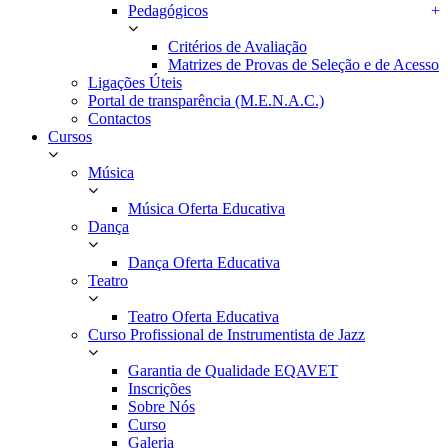
Pedagógicos
+
Critérios de Avaliação
Matrizes de Provas de Seleção e de Acesso
Ligações Úteis
Portal de transparência (M.E.N.A.C.)
Contactos
Cursos
Música
Música Oferta Educativa
Dança
Dança Oferta Educativa
Teatro
Teatro Oferta Educativa
Curso Profissional de Instrumentista de Jazz
Garantia de Qualidade EQAVET
Inscrições
Sobre Nós
Curso
Galeria