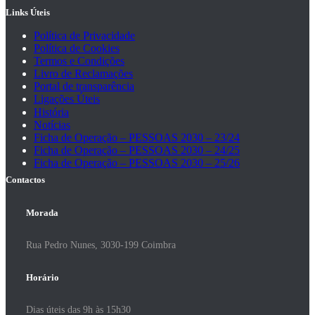
Links Úteis
Política de Privacidade
Política de Cookies
Termos e Condições
Livro de Reclamações
Portal de transparência
Ligações Úteis
História
Notícias
Ficha de Operação – PESSOAS 2030 – 23/24
Ficha de Operação – PESSOAS 2030 – 24/25
Ficha de Operação – PESSOAS 2030 – 25/26
Contactos
Morada
Rua Pedro Nunes, 3030-199 Coimbra
Horário
Dias úteis das 9h às 15h30