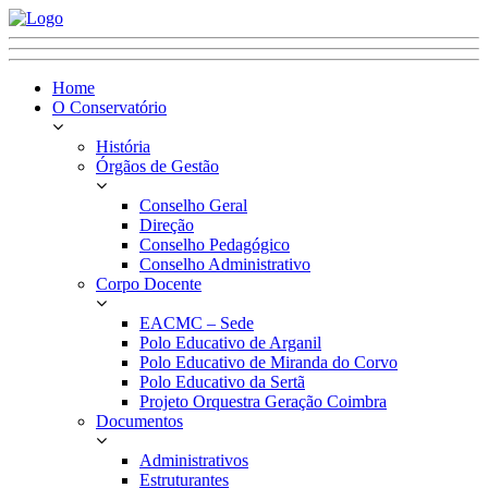
Home
O Conservatório
História
Órgãos de Gestão
Conselho Geral
Direção
Conselho Pedagógico
Conselho Administrativo
Corpo Docente
EACMC – Sede
Polo Educativo de Arganil
Polo Educativo de Miranda do Corvo
Polo Educativo da Sertã
Projeto Orquestra Geração Coimbra
Documentos
Administrativos
Estruturantes