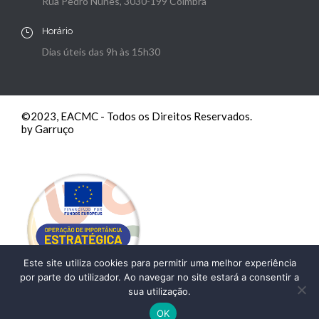
Rua Pedro Nunes, 3030-199 Coimbra
Horário
Dias úteis das 9h às 15h30
©2023, EACMC - Todos os Direitos Reservados.
by Garruço
Este site utiliza cookies para permitir uma melhor experiência
por parte do utilizador. Ao navegar no site estará a consentir a
sua utilização.
OK