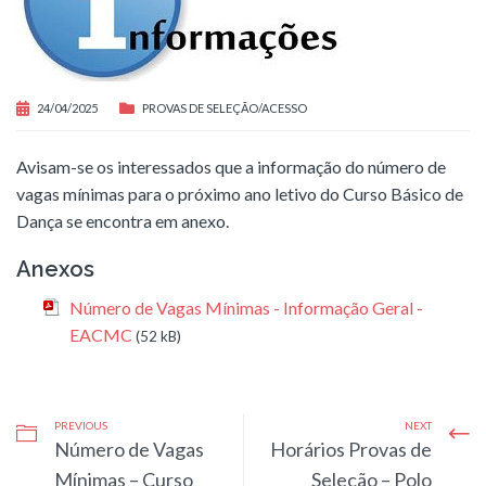
24/04/2025
PROVAS DE SELEÇÃO/ACESSO
Avisam-se os interessados que a informação do número de
vagas mínimas para o próximo ano letivo do Curso Básico de
Dança se encontra em anexo.
Anexos
Número de Vagas Mínimas - Informação Geral -
EACMC
(52 kB)
PREVIOUS
NEXT
Número de Vagas
Horários Provas de
Mínimas – Curso
Seleção – Polo