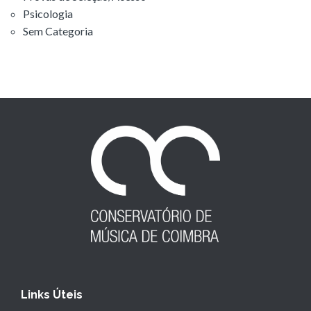
Psicologia
Sem Categoria
Links Úteis