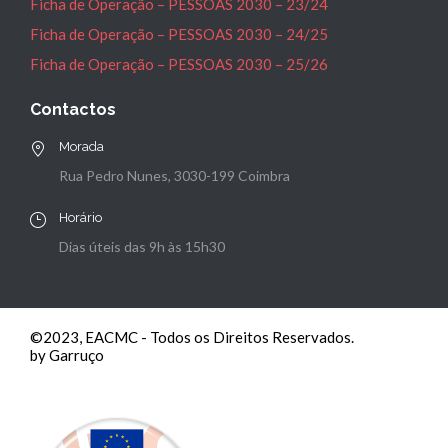
Ficha de Operação – PESSOAS 2030 – 23/24
Ficha de Operação – PESSOAS 2030 – 24/25
Ficha de Operação – PESSOAS 2030 – 25/26
Contactos
Morada
Rua Pedro Nunes, 3030-199 Coimbra
Horário
Dias úteis das 9h às 15h30
©2023, EACMC - Todos os Direitos Reservados.
by Garruço