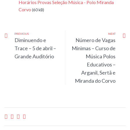
Horários Provas Seleção Música - Polo Miranda
Corvo
(60 kB)
PREVIOUS
NEXT
Diminuendo e
Número de Vagas
Trace – 5 de abril –
Mínimas – Curso de
Grande Auditório
Música Polos
Educativos –
Arganil, Sertã e
Miranda do Corvo