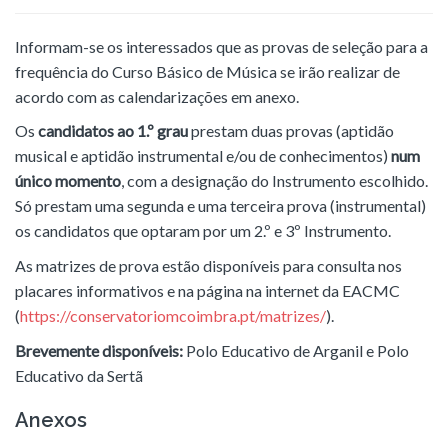
Informam-se os interessados que as provas de seleção para a
frequência do Curso Básico de Música se irão realizar de
acordo com as calendarizações em anexo.
Os
candidatos ao 1.º grau
prestam duas provas (aptidão
musical e aptidão instrumental e/ou de conhecimentos)
num
único momento
, com a designação do Instrumento escolhido.
Só prestam uma segunda e uma terceira prova (instrumental)
os candidatos que optaram por um 2.º e 3º Instrumento.
As matrizes de prova estão disponíveis para consulta nos
placares informativos e na página na internet da EACMC
(
https://conservatoriomcoimbra.pt/matrizes/
).
Brevemente disponíveis:
Polo Educativo de Arganil e Polo
Educativo da Sertã
Anexos