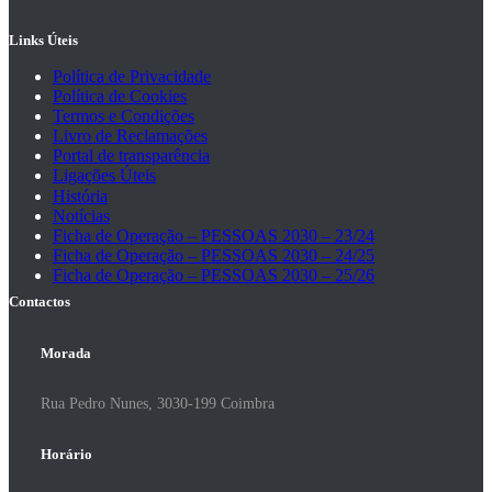
Links Úteis
Política de Privacidade
Política de Cookies
Termos e Condições
Livro de Reclamações
Portal de transparência
Ligações Úteis
História
Notícias
Ficha de Operação – PESSOAS 2030 – 23/24
Ficha de Operação – PESSOAS 2030 – 24/25
Ficha de Operação – PESSOAS 2030 – 25/26
Contactos
Morada
Rua Pedro Nunes, 3030-199 Coimbra
Horário