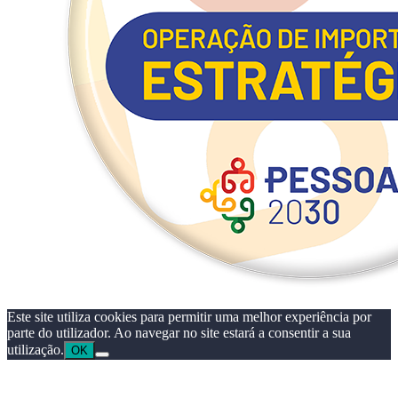
Este site utiliza cookies para permitir uma melhor experiência por
parte do utilizador. Ao navegar no site estará a consentir a sua
utilização.
OK