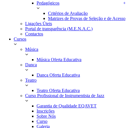
Pedagógicos
+
Critérios de Avaliação
Matrizes de Provas de Seleção e de Acesso
Ligações Úteis
Portal de transparência (M.E.N.A.C.)
Contactos
Cursos
Música
Música Oferta Educativa
Dança
Dança Oferta Educativa
Teatro
Teatro Oferta Educativa
Curso Profissional de Instrumentista de Jazz
Garantia de Qualidade EQAVET
Inscrições
Sobre Nós
Curso
Galeria