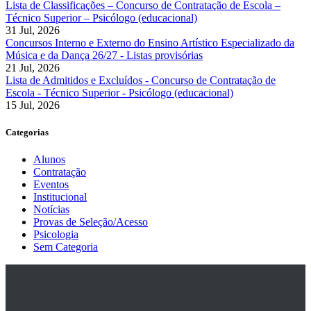
Lista de Classificações – Concurso de Contratação de Escola –
Técnico Superior – Psicólogo (educacional)
31 Jul, 2026
Concursos Interno e Externo do Ensino Artístico Especializado da
Música e da Dança 26/27 - Listas provisórias
21 Jul, 2026
Lista de Admitidos e Excluídos - Concurso de Contratação de
Escola - Técnico Superior - Psicólogo (educacional)
15 Jul, 2026
Categorias
Alunos
Contratação
Eventos
Institucional
Notícias
Provas de Seleção/Acesso
Psicologia
Sem Categoria