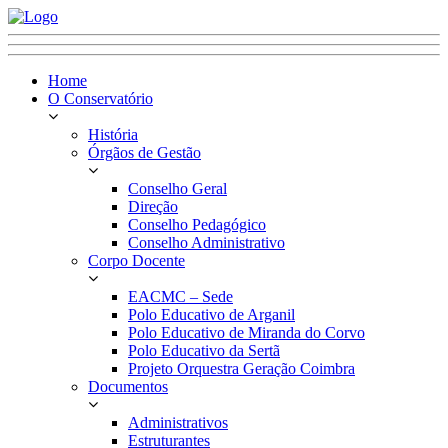
Home
O Conservatório
História
Órgãos de Gestão
Conselho Geral
Direção
Conselho Pedagógico
Conselho Administrativo
Corpo Docente
EACMC – Sede
Polo Educativo de Arganil
Polo Educativo de Miranda do Corvo
Polo Educativo da Sertã
Projeto Orquestra Geração Coimbra
Documentos
Administrativos
Estruturantes