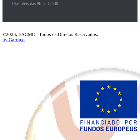
Dias úteis das 9h às 15h30
©2023, EACMC - Todos os Direitos Reservados.
by Garruço