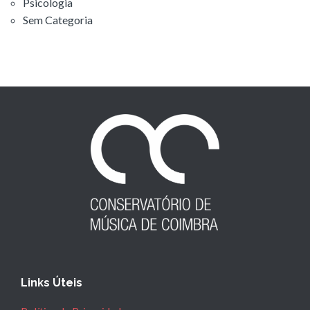
Psicologia
Sem Categoria
Links Úteis