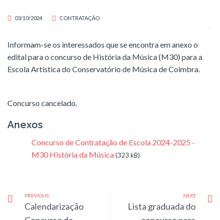
03/10/2024
CONTRATAÇÃO
Informam-se os interessados que se encontra em anexo o
edital para o concurso de História da Música (M30) para a
Escola Artística do Conservatório de Música de Coimbra.
Concurso cancelado.
Anexos
Concurso de Contratação de Escola 2024-2025 -
M30 História da Música
(323 kB)
PREVIOUS
NEXT
Calendarização
Lista graduada do
Concurso de
concurso para