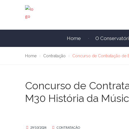
Home
O Conservatór
Home
Contratação
Concurso de Contratação de 
Concurso de Contratac
M30 História da Músi
29/10/2024
CONTRATAÇÃO