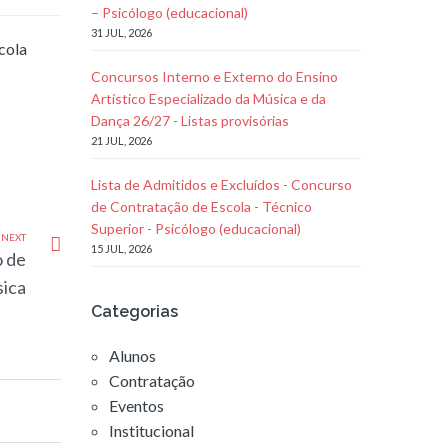
– Psicólogo (educacional)
31 JUL, 2026
cola
Concursos Interno e Externo do Ensino
Artístico Especializado da Música e da
Dança 26/27 - Listas provisórias
21 JUL, 2026
Lista de Admitidos e Excluídos - Concurso
de Contratação de Escola - Técnico
Superior - Psicólogo (educacional)
NEXT
15 JUL, 2026
o de
sica
Categorias
Alunos
Contratação
Eventos
Institucional