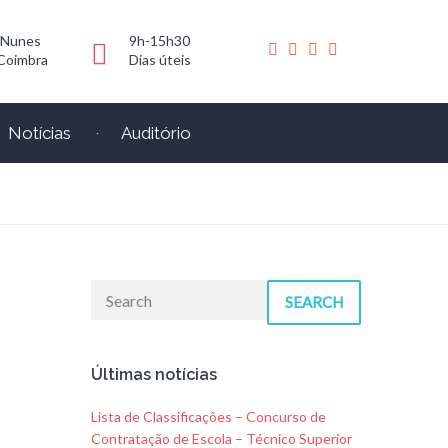
 Nunes
9h-15h30
Coimbra
Dias úteis
Notícias
Auditório
SEARCH
Últimas notícias
Lista de Classificações – Concurso de
Contratação de Escola – Técnico Superior