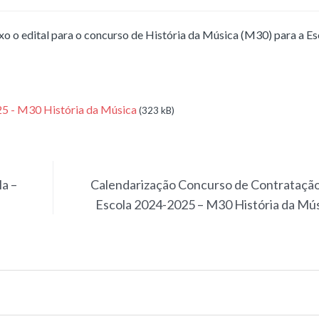
 o edital para o concurso de História da Música (M30) para a Es
5 - M30 História da Música
(323 kB)
la –
Calendarização Concurso de Contrataçã
Escola 2024-2025 – M30 História da Mú