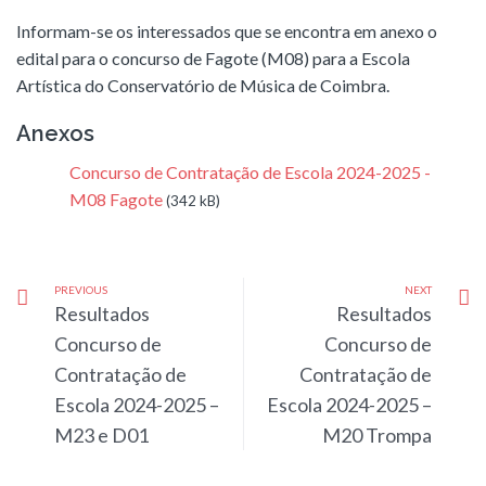
Informam-se os interessados que se encontra em anexo o
edital para o concurso de Fagote (M08) para a Escola
Artística do Conservatório de Música de Coimbra.
Anexos
Concurso de Contratação de Escola 2024-2025 -
M08 Fagote
(342 kB)
PREVIOUS
NEXT
Resultados
Resultados
Concurso de
Concurso de
Contratação de
Contratação de
Escola 2024-2025 –
Escola 2024-2025 –
M23 e D01
M20 Trompa