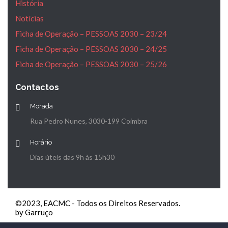
História
Notícias
Ficha de Operação – PESSOAS 2030 – 23/24
Ficha de Operação – PESSOAS 2030 – 24/25
Ficha de Operação – PESSOAS 2030 – 25/26
Contactos
Morada
Rua Pedro Nunes, 3030-199 Coimbra
Horário
Dias úteis das 9h às 15h30
©2023, EACMC - Todos os Direitos Reservados.
by Garruço