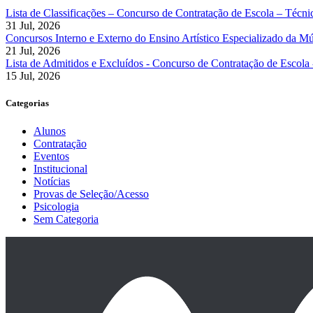
Lista de Classificações – Concurso de Contratação de Escola – Técn
31 Jul, 2026
Concursos Interno e Externo do Ensino Artístico Especializado da Mús
21 Jul, 2026
Lista de Admitidos e Excluídos - Concurso de Contratação de Escola
15 Jul, 2026
Categorias
Alunos
Contratação
Eventos
Institucional
Notícias
Provas de Seleção/Acesso
Psicologia
Sem Categoria