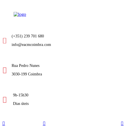
(+351) 239 701 680
info@eacmcoimbra.com
Rua Pedro Nunes
3030-199 Coimbra
9h-15h30
Dias úteis