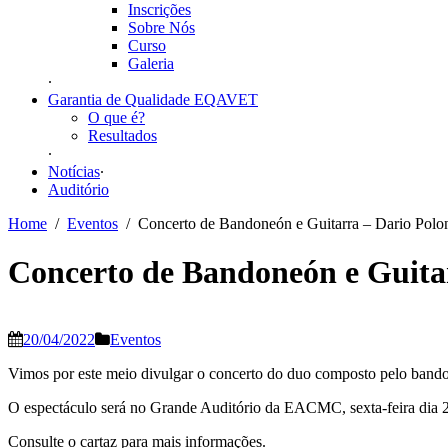
Inscrições
Sobre Nós
Curso
Galeria
Garantia de Qualidade EQAVET
O que é?
Resultados
Notícias
Auditório
Home
Eventos
Concerto de Bandoneón e Guitarra – Dario Po
Concerto de Bandoneón e Guit
20/04/2022
Eventos
Vimos por este meio divulgar o concerto do duo composto pelo bandon
O espectáculo será no Grande Auditório da EACMC, sexta-feira dia 22
Consulte o cartaz para mais informações.