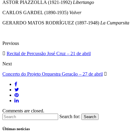
ASTOR PIAZZOLLA (1921-1992)
Libertango
CARLOS GARDEL (1890-1935)
Volver
GERARDO MATOS RODRÍGUEZ (1897-1948)
La Cumparsita
Previous
Recital de Percussão José Cruz – 21 de abril
Next
Concerto do Projeto Orquestra Geração – 27 de abril
Comments are closed.
Search for:
Search
Últimas notícias