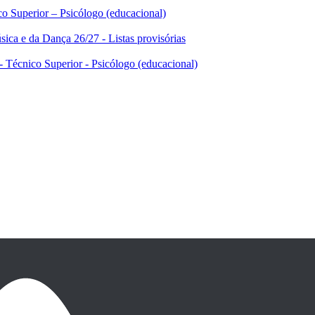
ico Superior – Psicólogo (educacional)
ica e da Dança 26/27 - Listas provisórias
 - Técnico Superior - Psicólogo (educacional)