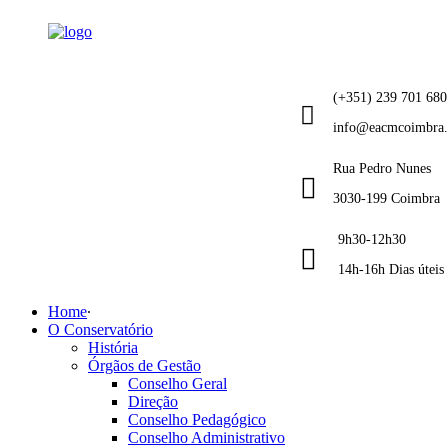
(+351) 239 701 680
info@eacmcoimbra
Rua Pedro Nunes
3030-199 Coimbra
9h30-12h30
14h-16h Dias úteis
Home
O Conservatório
História
Órgãos de Gestão
Conselho Geral
Direção
Conselho Pedagógico
Conselho Administrativo