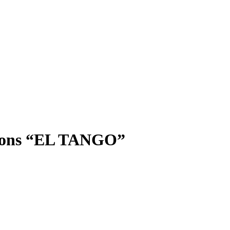
 Pons “EL TANGO”
.