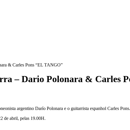
lonara & Carles Pons “EL TANGO”
arra – Dario Polonara & Carles
eonista argentino Darío Polonara e o guitarrista espanhol Carles Pons
 de abril, pelas 19.00H.