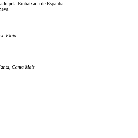
nado pela Embaixada de Espanha.
heva.
sa Floja
anta, Canta Mais