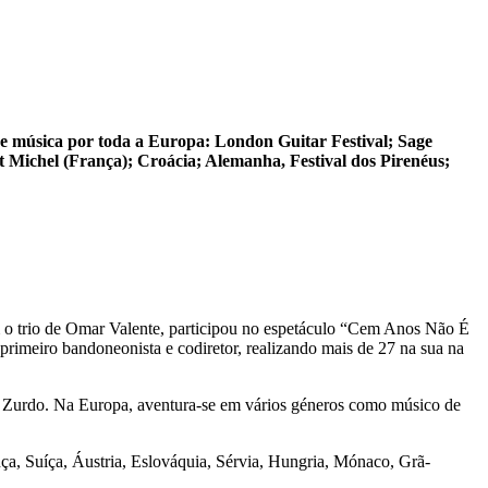
de música por toda a Europa: London Guitar Festival; Sage
 Michel (França); Croácia; Alemanha, Festival dos Pirenéus;
 o trio de Omar Valente, participou no espetáculo “Cem Anos Não É
primeiro bandoneonista e codiretor, realizando mais de 27 na sua na
a Zurdo. Na Europa, aventura-se em vários géneros como músico de
nça, Suíça, Áustria, Eslováquia, Sérvia, Hungria, Mónaco, Grã-