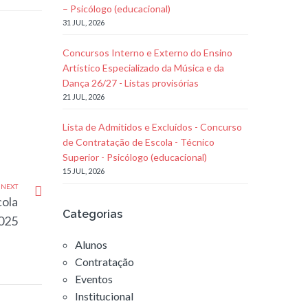
– Psicólogo (educacional)
31 JUL, 2026
Concursos Interno e Externo do Ensino
Artístico Especializado da Música e da
Dança 26/27 - Listas provisórias
21 JUL, 2026
Lista de Admitidos e Excluídos - Concurso
de Contratação de Escola - Técnico
Superior - Psicólogo (educacional)
15 JUL, 2026
NEXT
cola
Categorias
025
Alunos
Contratação
Eventos
Institucional