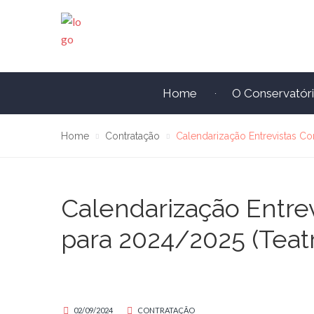
Home
O Conservatór
Home
Contratação
Calendarização Entrevistas Co
Calendarização Entre
para 2024/2025 (Teat
02/09/2024
CONTRATAÇÃO