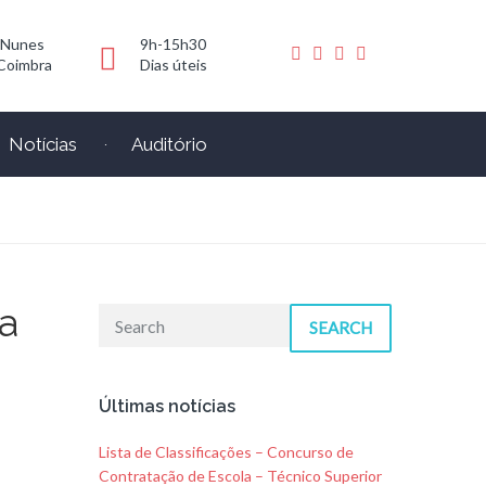
 Nunes
9h-15h30
Coimbra
Dias úteis
Notícias
Auditório
a
SEARCH
Últimas notícias
Lista de Classificações – Concurso de
Contratação de Escola – Técnico Superior