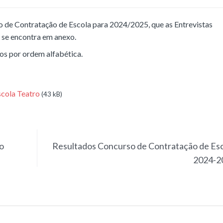
o de Contratação de Escola para 2024/2025, que as Entrevistas
, se encontra em anexo.
s por ordem alfabética.
Escola Teatro
(43 kB)
o
Resultados Concurso de Contratação de Es
2024-2