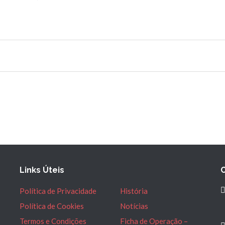
Links Úteis
Política de Privacidade
História
Política de Cookies
Notícias
Termos e Condições
Ficha de Operação –