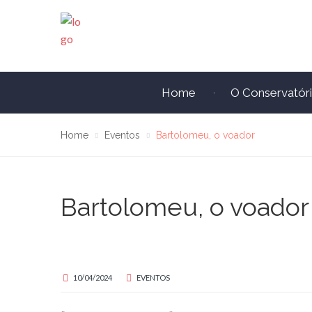
Home
O Conservatór
Home
Eventos
Bartolomeu, o voador
Bartolomeu, o voador
10/04/2024
EVENTOS