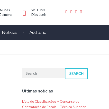
 Nunes
9h-15h30
Coimbra
Dias úteis
Notícias
Auditório
SEARCH
Últimas notícias
Lista de Classificações – Concurso de
Contratação de Escola – Técnico Superior