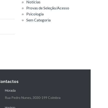
Notícias
Provas de Seleção/Acesso
Psicologia
Sem Categoria
Contactos
Morada
Rua Pedro Nunes, 3030-199 Coimbra
Horário