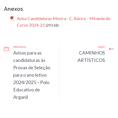
Anexos
Aviso Candidaturas Música - C. Básico - Miranda do
Corvo 2024-25
(293 kB)
PREVIOUS
NEXT
Avisos para as
CAMINHOS
candidaturas às
ARTÍSTICOS
Provas de Seleção
para o ano letivo
2024/2025 – Polo
Educativo de
Arganil