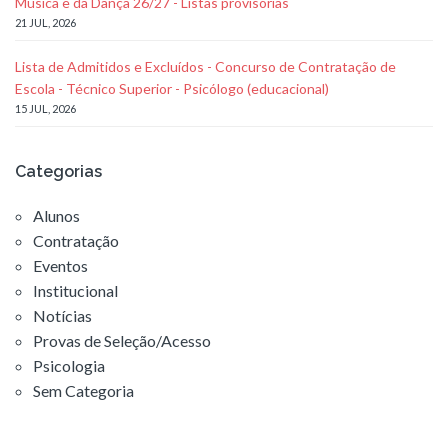
Música e da Dança 26/27 - Listas provisórias
21 JUL, 2026
Lista de Admitidos e Excluídos - Concurso de Contratação de
Escola - Técnico Superior - Psicólogo (educacional)
15 JUL, 2026
Categorias
Alunos
Contratação
Eventos
Institucional
Notícias
Provas de Seleção/Acesso
Psicologia
Sem Categoria