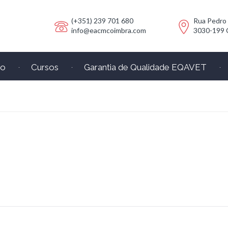
(+351) 239 701 680
Rua Pedro
info@eacmcoimbra.com
3030-199 
io
Cursos
Garantia de Qualidade EQAVET