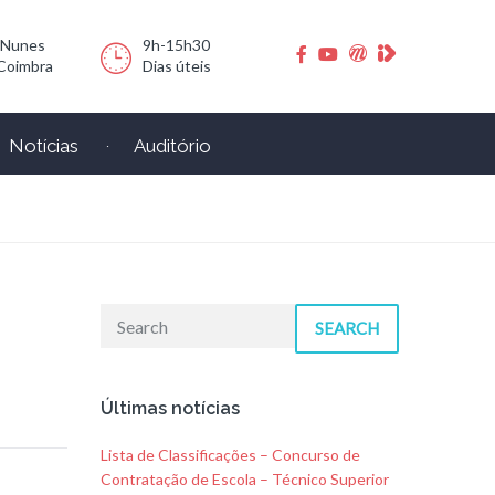
 Nunes
9h-15h30
Coimbra
Dias úteis
Notícias
Auditório
SEARCH
Últimas notícias
Lista de Classificações – Concurso de
Contratação de Escola – Técnico Superior