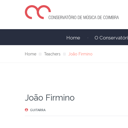
Home
O Conservatór
Home
Teachers
João Firmino
João Firmino
GUITARRA