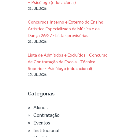
– Psicólogo (educacional)
31 JUL, 2026
Concursos Interno e Externo do Ensino
Artístico Especializado da Música e da
Dança 26/27 - Listas provisórias
21 JUL, 2026
Lista de Admitidos e Excluídos - Concurso
de Contratação de Escola - Técnico
Superior - Psicólogo (educacional)
15 JUL, 2026
Categorias
Alunos
Contratação
Eventos
Institucional