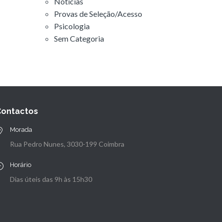
Notícias
Provas de Seleção/Acesso
Psicologia
Sem Categoria
Contactos
Morada
Rua Pedro Nunes, 3030-199 Coimbra
Horário
Dias úteis das 9h às 15h30