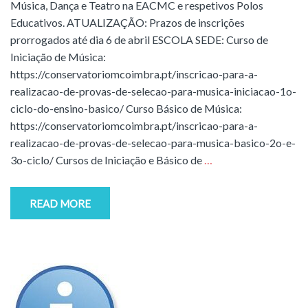
Música, Dança e Teatro na EACMC e respetivos Polos
Educativos. ATUALIZAÇÃO: Prazos de inscrições
prorrogados até dia 6 de abril ESCOLA SEDE: Curso de
Iniciação de Música:
https://conservatoriomcoimbra.pt/inscricao-para-a-
realizacao-de-provas-de-selecao-para-musica-iniciacao-1o-
ciclo-do-ensino-basico/ Curso Básico de Música:
https://conservatoriomcoimbra.pt/inscricao-para-a-
realizacao-de-provas-de-selecao-para-musica-basico-2o-e-
3o-ciclo/ Cursos de Iniciação e Básico de
…
READ MORE