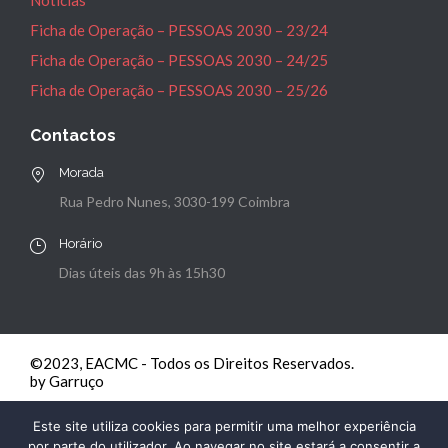
Notícias
Ficha de Operação – PESSOAS 2030 – 23/24
Ficha de Operação – PESSOAS 2030 – 24/25
Ficha de Operação – PESSOAS 2030 – 25/26
Contactos
Morada
Rua Pedro Nunes, 3030-199 Coimbra
Horário
Dias úteis das 9h às 15h30
©2023, EACMC - Todos os Direitos Reservados.
by Garruço
Este site utiliza cookies para permitir uma melhor experiência
por parte do utilizador. Ao navegar no site estará a consentir a