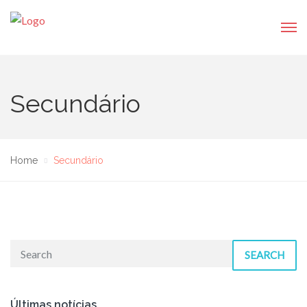
Secundário
Home
Secundário
SEARCH
Últimas notícias