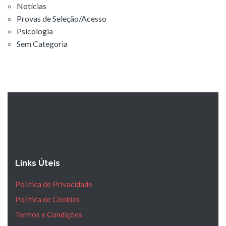
Notícias
Provas de Seleção/Acesso
Psicologia
Sem Categoria
Links Úteis
Política de Privacidade
Política de Cookies
Termos e Condições