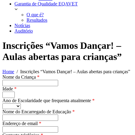
Garantia de Qualidade EQAVET
O que é?
Resultados
Notícias
Auditório
Inscrições “Vamos Dançar! –
Aulas abertas para crianças”
Home
Inscrições “Vamos Dançar! – Aulas abertas para crianças”
Nome da Criança
*
Idade
*
Ano de Escolaridade que frequenta atualmente
*
Nome do Encarregado de Educação
*
Endereço de email
*