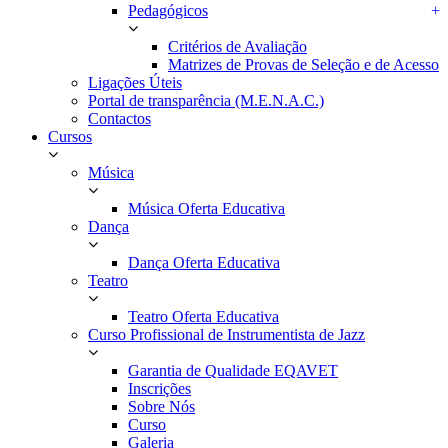
Pedagógicos
+
Critérios de Avaliação
Matrizes de Provas de Seleção e de Acesso
Ligações Úteis
Portal de transparência (M.E.N.A.C.)
Contactos
Cursos
Música
Música Oferta Educativa
Dança
Dança Oferta Educativa
Teatro
Teatro Oferta Educativa
Curso Profissional de Instrumentista de Jazz
Garantia de Qualidade EQAVET
Inscrições
Sobre Nós
Curso
Galeria