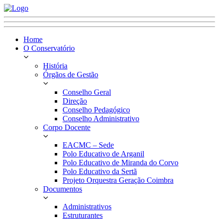
Home
O Conservatório
História
Órgãos de Gestão
Conselho Geral
Direção
Conselho Pedagógico
Conselho Administrativo
Corpo Docente
EACMC – Sede
Polo Educativo de Arganil
Polo Educativo de Miranda do Corvo
Polo Educativo da Sertã
Projeto Orquestra Geração Coimbra
Documentos
Administrativos
Estruturantes