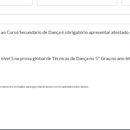
o ao Curso Secundário de Dança é obrigatório apresentar atestado
nível 5 na prova global de Técnicas de Dança no 5º Grau no ano l
ivamente utilizados para a gestão do processo de candidatura dos alunos.