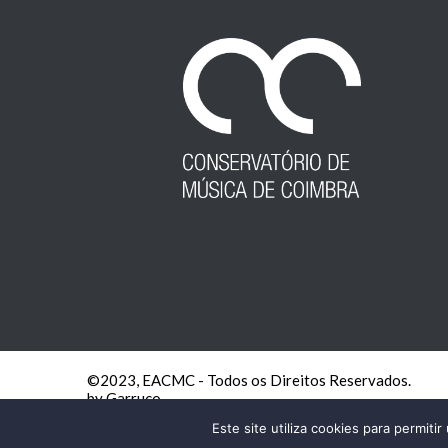
©2023, EACMC - Todos os Direitos Reservados.
by Garruço
Este site utiliza cookies para permiti