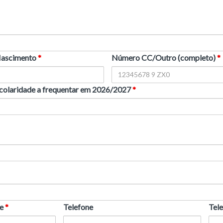
Nascimento
*
Número CC/Outro (completo)
*
colaridade a frequentar em 2026/2027
*
de
*
Telefone
Tel