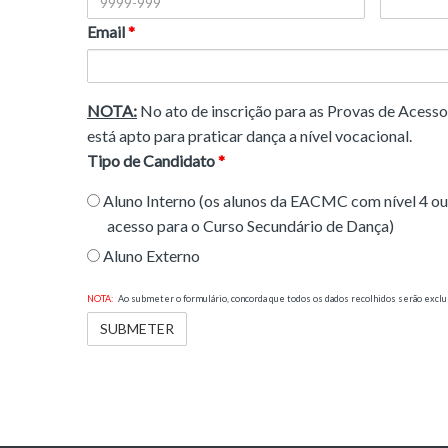
Email
*
NOTA:
No ato de inscrição para as Provas de Acess
está apto para praticar dança a nível vocacional.
Tipo de Candidato
*
Aluno Interno (os alunos da EACMC com nível 4 ou 
acesso para o Curso Secundário de Dança)
Aluno Externo
NOTA:
Ao submeter o formulário, concorda que todos os dados recolhidos serão exclus