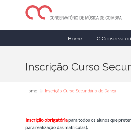
Home
O Conservatór
Inscrição Curso Secu
Home
Inscrição Curso Secundário de Dança
Inscrição obrigatória
para todos os alunos que pret
para realização das matrículas).