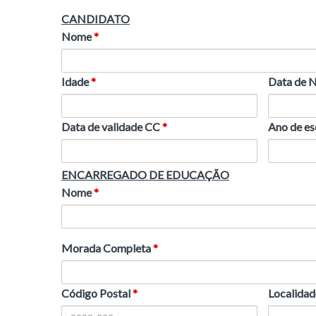
CANDIDATO
Nome
*
Idade
*
Data de 
Data de validade CC
*
Ano de es
ENCARREGADO DE EDUCAÇÃO
Nome
*
Morada Completa
*
Código Postal
*
Localida