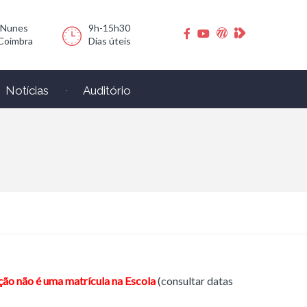
 Nunes
9h-15h30
Coimbra
Dias úteis
Notícias
Auditório
ição não é uma matrícula na Escola
(consultar datas